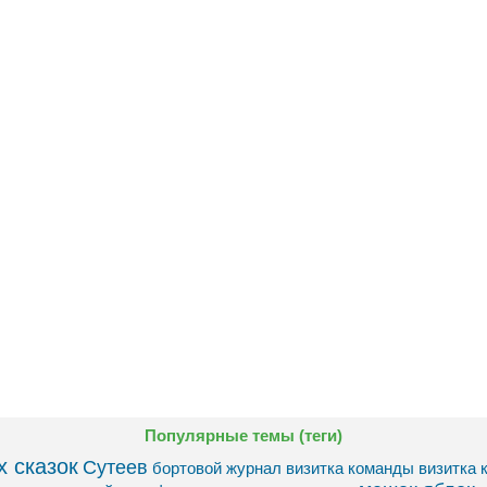
Популярные темы (теги)
 сказок
Сутеев
бортовой журнал
визитка команды
визитка 