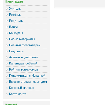
Навигация
Учитель
Ребёнок
Родитель
Блоги
Конкурсы
Новые материалы
Новинки фотогалереи
Подшивки
Активные участники
Календарь событий
Рейтинг материалов
Подружиться с Началкой
Вместе строим новый дом
Книжный магазин
Карта сайта
Важно!