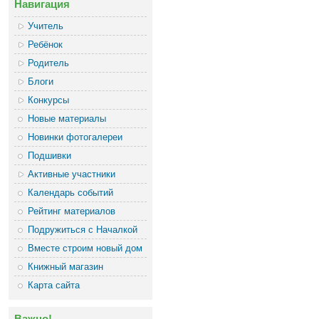
Навигация
Учитель
Ребёнок
Родитель
Блоги
Конкурсы
Новые материалы
Новинки фотогалереи
Подшивки
Активные участники
Календарь событий
Рейтинг материалов
Подружиться с Началкой
Вместе строим новый дом
Книжный магазин
Карта сайта
Важно!