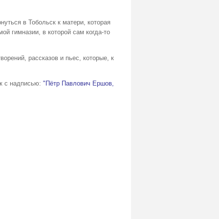
нуться в Тобольск к матери, которая
ой гимназии, в которой сам когда-то
орений, рассказов и пьес, которые, к
ик с надписью:
"Пётр Павлович Ершов,