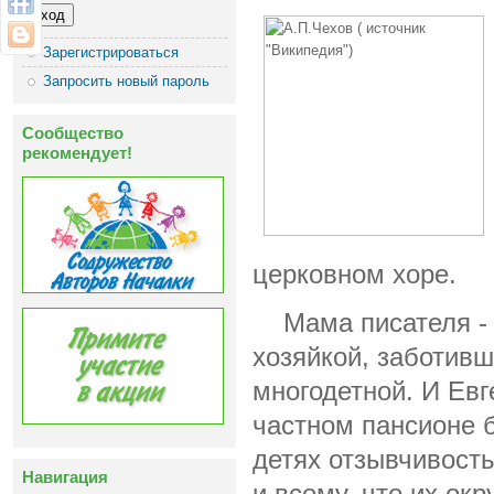
Зарегистрироваться
Запросить новый пароль
Сообщество
рекомендует!
церковном хоре.
Мама писателя -
хозяйкой, заботив
многодетной. И Евг
частном пансионе 
детях отзывчивост
Навигация
и всему, что их окр