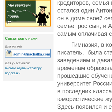
кредиторов, семья
остался один Антон
он в доме своей се
семье рос сын, и А
самым оплачивая с
Связаться с нами
Гимназия, в кот
Для гостей
писатель, была с
заведением и дава
Для участников:
временам образова
письмо администратору
подсказки
прошедшие обучени
университет России
в последних класса
юмористические жу
Здесь появился и 