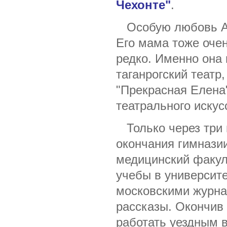
Чехонте"
.
Особую любовь Ант
Его мама тоже очен
редко. Именно она
таганрогский теат
"Прекрасная Елена
театрального искус
Только через три г
окончания гимназии
медицинский факул
учебы в университе
московскими журнал
рассказы. Окончив 
работать уездным в