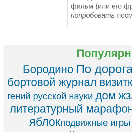
фильм (или его ф
попробовать
посм
Популярн
По дорог
Бородино
бортовой журнал
визит
дом
жз
гений русской науки
литературный марафо
яблок​
подвижные игры