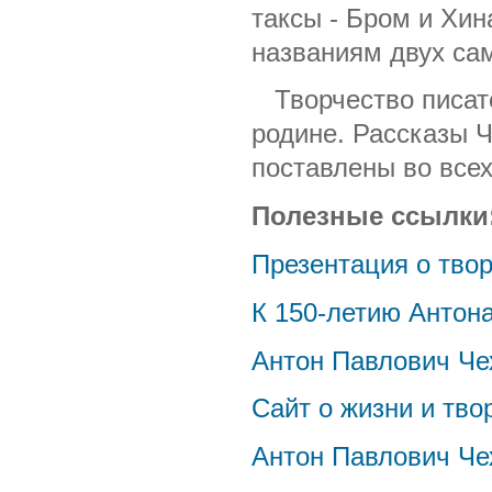
таксы - Бром и Хин
названиям двух са
Творчество писате
родине. Рассказы 
поставлены во всех
Полезные ссылки
Презентация о твор
К 150-летию Антон
Антон Павлович Че
Сайт о жизни и тв
Антон Павлович Че