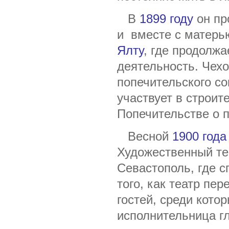
В
1899 году
он пр
и вместе с матерь
Ялту
, где продолж
деятельность. Чехо
попечительского со
участвует в строит
Попечительстве о 
Весной
1900 года
Художественный те
Севастополь, где с
того, как театр пе
гостей, среди кото
исполнительница гл