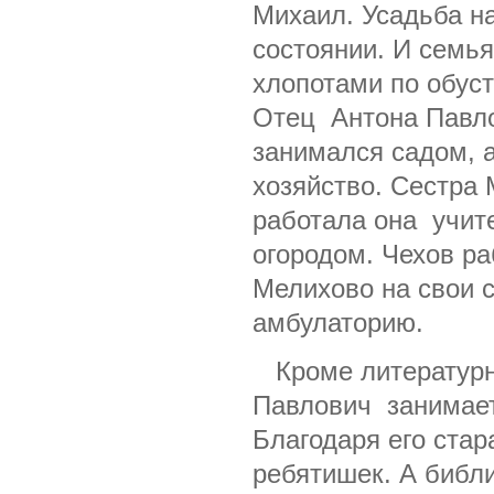
Михаил. Усадьба н
состоянии. И семь
хлопотами по обуст
Отец Антона Павло
занимался садом, 
хозяйство. Сестра 
работала она учит
огородом. Чехов ра
Мелихово на свои с
амбулаторию.
Кроме литературно
Павлович занимает
Благодаря его ста
ребятишек. А библи