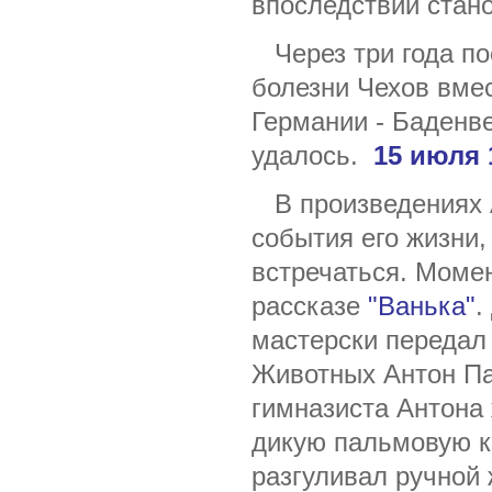
впоследствии стано
Через три года по
болезни Чехов вмес
Германии - Баденв
удалось.
15 июля 
В произведениях 
события его жизни
встречаться. Момен
рассказе
"Ванька"
.
мастерски передал
Животных Антон Пав
гимназиста Антона 
дикую пальмовую ко
разгуливал ручной 