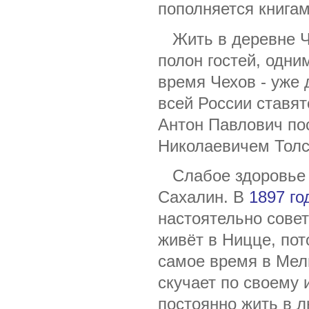
пополняется книгам
Жить в деревне Че
полон гостей, одни
время Чехов - уже 
всей России ставят
Антон Павлович по
Николаевичем Тол
Слабое здоровье п
Сахалин. В
1897 го
настоятельно сове
живёт в Ницце, пот
самое время в Мели
скучает по своему 
постоянно жить в 