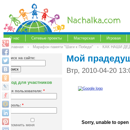
О нас
Сетевые проекты
Мастерская
Игровая
Главная
›
Марафон памяти "Шаги к Победе"
›
КАК НАШИ ДЕ
Мой прадедуш
Поиск на сайте:
Втр, 2010-04-20 13
Вход для участников
Имя пользователя:
*
Пароль:
*
Запомнить меня