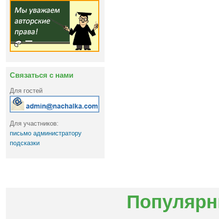
Связаться с нами
Для гостей
Для участников:
письмо администратору
подсказки
Популярн