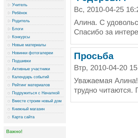
Учитель
Вс, 2010-04-25 1
Ребёнок
Родитель
Алина. С удоволь
Блоги
Спасибо за интере
Конкурсы
Новые материалы
Новинки фотогалереи
Просьба
Подшивки
Втр, 2010-04-20 1
Активные участники
Календарь событий
Уважаемая Алина!
Рейтинг материалов
трудно читаются. 
Подружиться с Началкой
Вместе строим новый дом
Книжный магазин
Карта сайта
Важно!