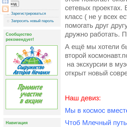
сетевых проектах. 
Зарегистрироваться
класс ( не у всех е
Запросить новый пароль
помогать друг друг
дружно работать. П
Сообщество
рекомендует!
А ещё мы хотели бы
второй космонавт.
на экскурсии в муз
открыт новый совр
Наш девиз:
Мы в космос вмест
Чтоб Млечный путь
Навигация