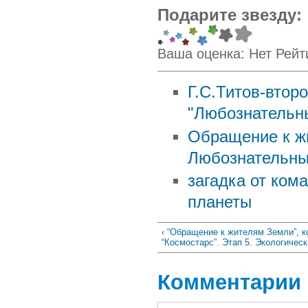
Подарите звезду:
Ваша оценка:
Нет
Рейт
Г.С.Титов-втор
"Любознательны
Обращение к ж
Любознательные
загадка от ком
планеты
‹ “Обращение к жителям Земли”, 
“Космостарс”. Этап 5. Экологичес
Комментарии