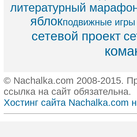
литературный марафо
яблок​
подвижные игры
сетевой проект
се
кома
© Nachalka.com 2008-2015. П
ссылка на сайт обязательна.
Хостинг сайта Nachalka.com 