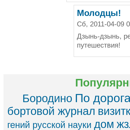
Молодцы!
Сб, 2011-04-09 
Дзынь-дзынь, ре
путешествия!
Популярн
По дорог
Бородино
бортовой журнал
визит
дом
жз
гений русской науки