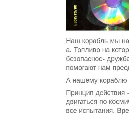
Наш корабль мы наз
а. Топливо на кото
безопасное- дружб
помогают нам прео
А нашему кораблю -
Принцип действия 
двигаться по косми
все испытания. Вре