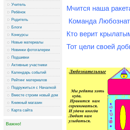
Учитель
Мчится наша ракет
Ребёнок
Родитель
Команда Любознате
Блоги
Кто верит крылатым
Конкурсы
Новые материалы
Тот цели своей доб
Новинки фотогалереи
Подшивки
Активные участники
Календарь событий
Рейтинг материалов
Подружиться с Началкой
Вместе строим новый дом
Книжный магазин
Карта сайта
Важно!