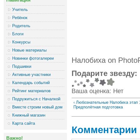
Учитель
Ребёнок
Родитель
Блоги
Конкурсы
Новые материалы
Новинки фотогалереи
Налобиха on Phot
Подшивки
Подарите звезду:
Активные участники
Календарь событий
Ваша оценка:
Нет
Рейтинг материалов
Подружиться с Началкой
‹ Любознательные Налобиха этап 
Вместе строим новый дом
Предполётная подготовка
Книжный магазин
Карта сайта
Комментарии
Важно!