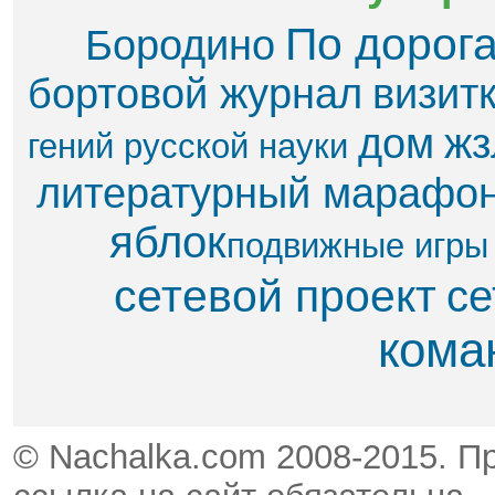
По дорог
Бородино
бортовой журнал
визит
дом
жз
гений русской науки
литературный марафо
яблок​
подвижные игры
сетевой проект
се
кома
© Nachalka.com 2008-2015. П