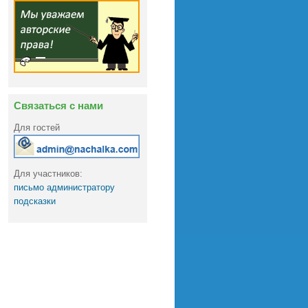
Связаться с нами
Для гостей
Для участников:
письмо администратору
подсказки