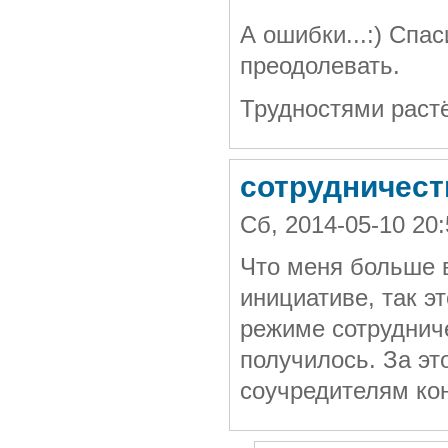
А ошибки...:) Спа
преодолевать.
Трудностями растё
сотрудничест
Сб, 2014-05-10 20
Что меня больше 
инициативе, так э
режиме сотрудниче
получилось. За эт
соучредителям кон