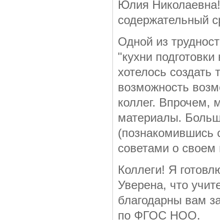
Юлия Николаевна!
содержательный ср
Одной из трудност
"кухни подготовки
хотелось создать 
возможность воз
коллег. Впрочем, 
материалы. Больш
(познакомившись 
советами о своем 
Коллеги! Я готовл
Уверена, что учит
благодарны вам за
по ФГОС НОО.