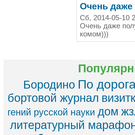
Очень даже 
Сб, 2014-05-10 2
Очень даже пол
комом)))
Популярн
По дорог
Бородино
бортовой журнал
визит
дом
жз
гений русской науки
литературный марафо