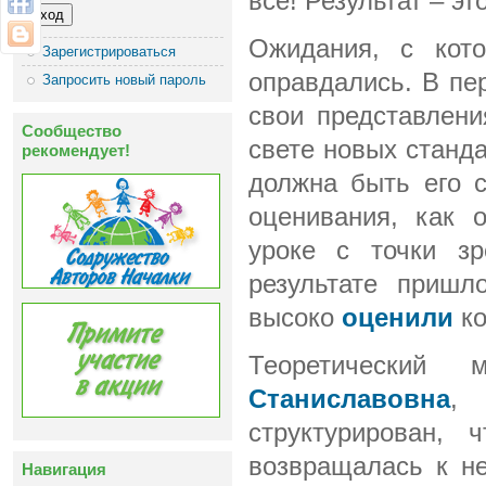
всё! Результат – эт
Ожидания, с кот
Зарегистрироваться
оправдались. В пе
Запросить новый пароль
свои представлени
Сообщество
свете новых станда
рекомендует!
должна быть его 
оценивания, как 
уроке с точки зр
результате пришл
высоко
оценили
ко
Теоретический 
Станиславовна
, 
структурирован,
возвращалась к не
Навигация