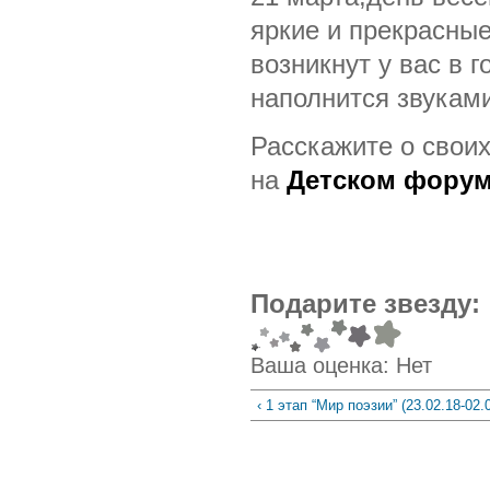
яркие и прекрасны
возникнут у вас в 
наполнится звукам
Расскажите о своих
на
Детском фору
Подарите звезду:
Ваша оценка:
Нет
‹ 1 этап “Мир поэзии” (23.02.18-02.