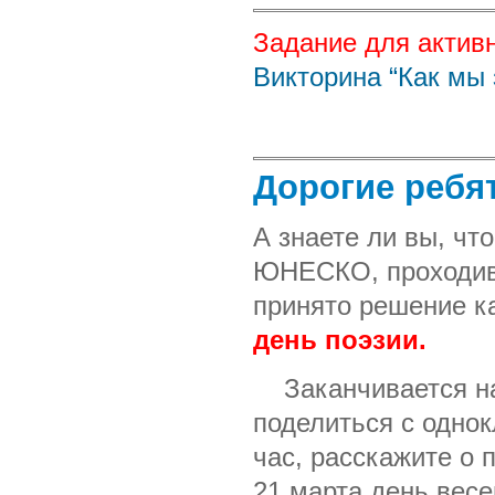
Задание для актив
Викторина “Как мы
Дорогие ребят
А знаете ли вы, чт
ЮНЕСКО, проходивш
принято решение к
день поэзии.
Заканчивается наш
поделиться с одно
час, расскажите о п
21 марта,день весе