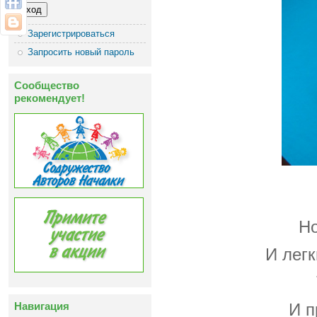
Зарегистрироваться
Запросить новый пароль
Сообщество
рекомендует!
Но
И лег
Навигация
И п