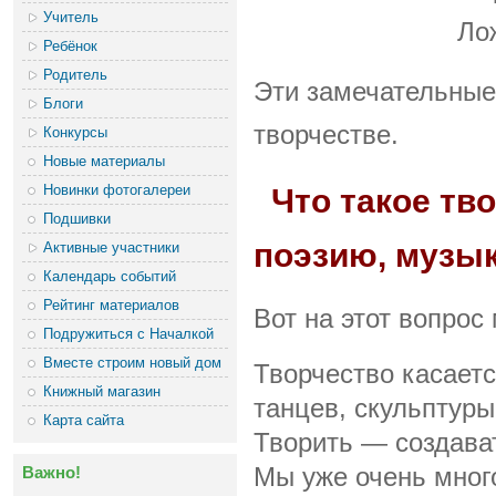
Учитель
Ло
Ребёнок
Родитель
Эти замечательные
Блоги
творчестве.
Конкурсы
Новые материалы
Новинки фотогалереи
Что такое тв
Подшивки
поэзию, музык
Активные участники
Календарь событий
Рейтинг материалов
Вот на этот вопрос
Подружиться с Началкой
Вместе строим новый дом
Творчество касаетс
Книжный магазин
танцев, скульптуры,
Карта сайта
Творить — создават
Важно!
Мы уже очень много