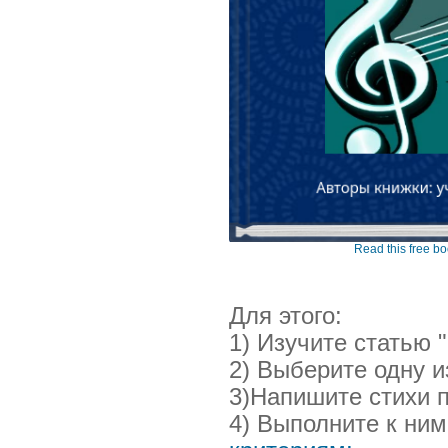
Read this free 
Для этого:
1) Изучите статью "
2) Выберите одну 
3)Напишите стихи 
4) Выполните к ни