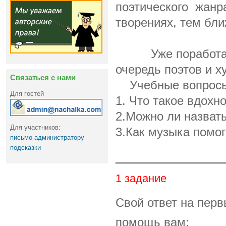
поэтического жанр
творениях, тем б
Уже поработали 
очередь поэтов и х
Связаться с нами
Учебные вопросы
Для гостей
1. Что такое вдохн
2.Можно ли назват
Для участников:
3.Как музыка помог
письмо администратору
подсказки
1 задание
Свой ответ на перв
помощь вам: