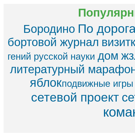
Популярн
По дорог
Бородино
бортовой журнал
визит
дом
жз
гений русской науки
литературный марафо
яблок​
подвижные игры
сетевой проект
се
кома