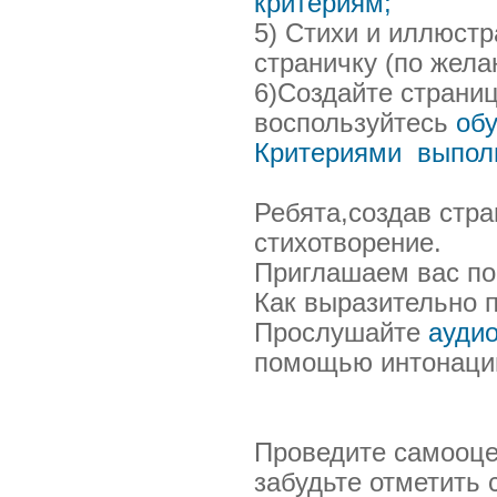
критериям;
5) Стихи и иллюст
страничку (по жела
6)Создайте стран
воспользуйтесь
об
Критериями выполн
Ребята,создав стра
стихотворение.
Приглашаем вас по
Как выразительно 
Прослушайте
ауди
помощью интонации
Проведите самооце
забудьте отметить