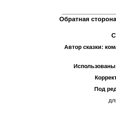
_______________
Обратная сторона
С
Автор сказки: ко
Использованы
Коррек
Под ре
дл