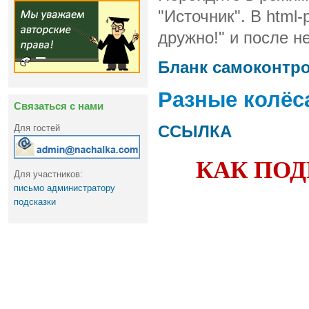
"Источник". В html-
дружно!" и после н
Бланк самоконтр
Разные колёс
Связаться с нами
CCЫЛКА
Для гостей
КАК ПОД
Для участников:
письмо администратору
подсказки