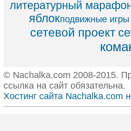
литературный марафо
яблок​
подвижные игры
сетевой проект
се
кома
© Nachalka.com 2008-2015. П
ссылка на сайт обязательна.
Хостинг сайта Nachalka.com 