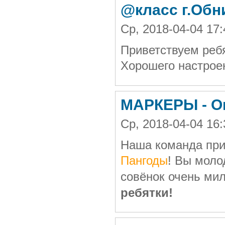
@класс г.Обн
Ср, 2018-04-04 1
Приветствуем ребя
Хорошего настроен
МАРКЕРЫ - О
Ср, 2018-04-04 16
Наша команда при
Пангоды
! Вы моло
совёнок очень ми
ребятки!