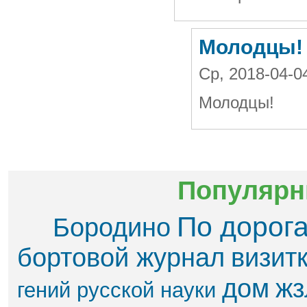
Молодцы!
Ср, 2018-04-0
Молодцы!
Популярн
По дорог
Бородино
бортовой журнал
визит
дом
жз
гений русской науки