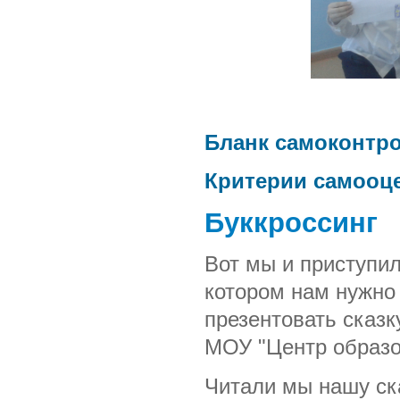
Бланк самоконтро
Критерии самооце
Буккроссинг
Вот мы и приступил
котором нам нужно
презентовать сказк
МОУ "Центр образо
Читали мы нашу ска