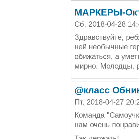
МАРКЕРЫ-Окт
Сб, 2018-04-28 1
Здравствуйте, реб
ней необычные гер
обижаться, а умет
мирно. Молодцы, р
@класс Обни
Пт, 2018-04-27 20
Команда "Самоучки
нам очень понрав
Так держать!