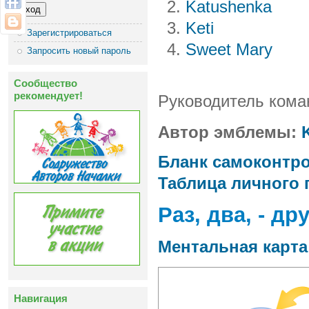
Katushenka
Keti
Зарегистрироваться
Sweet Mary
Запросить новый пароль
Сообщество
рекомендует!
Руководитель ком
Автор эмблемы:
K
Бланк самоконтр
Таблица личного
Раз, два, - др
Ментальная карта 
Навигация