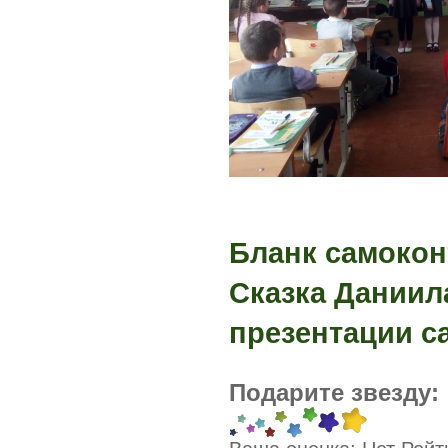
Бланк самокон
Сказка Даниила
презентации с
Подарите звезду: