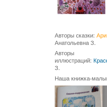
Авторы сказки:
Ари
Анатольевна З.
Авторы
иллюстраций:
Крас
З.
Наша книжка-малы