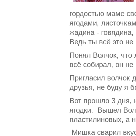
гордостью маме св
ягодами, листочкам
жадина - говядина,
Ведь ты всё это не
Понял Волчок, что 
всё собирал, он не 
Пригласил волчок д
друзья, не буду я 
Вот прошло 3 дня, 
ягодки.
Вышел Волч
пластилиновых, а 
Мишка сварил вкус