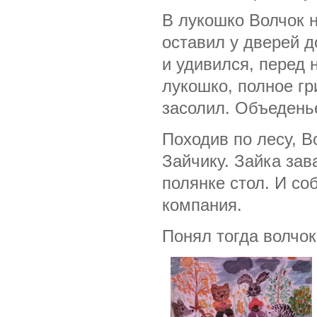
В лукошко Волчок 
оставил у дверей 
и удивился, перед
лукошко, полное г
засолил. Объедень
Походив по лесу, В
Зайчику.
Зайка зав
полянке стол. И со
компания.
Понял тогда волчок