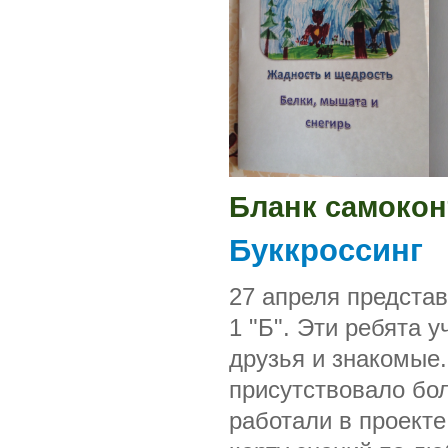
Бланк самокон
Буккроссинг
27 апреля представ
1 "Б". Эти ребята у
друзья и знакомые.
присутствовало бол
работали в проект