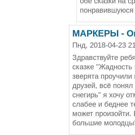
обе сказки на с
понравившуюся 
МАРКЕРЫ - О
Пнд, 2018-04-23 2
Здравствуйте ребя
сказке "Жадность 
зверята проучили 
друзей, всё понял
снегирь" я хочу от
слабее и беднее т
может произойти. 
большие молодцы!