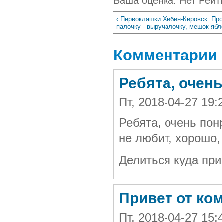
Ваша оценка:
Нет
Рейт
‹ Первоклашки Хибин-Кировск. Про
палочку - выручалочку, мешок ябл
Комментарии
Ребята, очен
Пт, 2018-04-27 19
Ребята, очень по
не любит, хорошо,
Делиться куда пр
Привет от ко
Пт, 2018-04-27 15