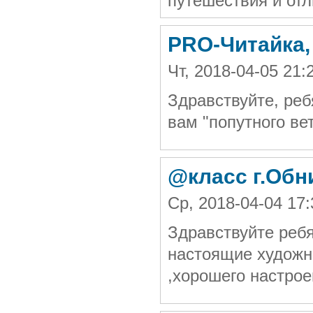
путешествия и отл
PRO-Читайка,
Чт, 2018-04-05 21
Здравствуйте, ре
вам "попутного ве
@класс г.Обн
Ср, 2018-04-04 1
Здравствуйте ребя
настоящие художни
,хорошего настрое