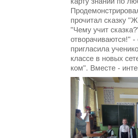
карту знаний по лю
Продемонстрировал
прочитал сказку "Ж
"Чему учит сказка?
отворачиваются!" -
пригласила ученико
классе в новых сет
ком". Вместе - инт