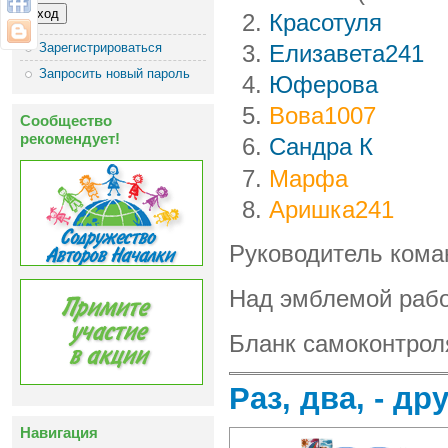
Красотуля
Зарегистрироваться
Елизавета241
Запросить новый пароль
Юферова
Вова1007
Сообщество
рекомендует!
Сандра К
Марфа
Аришка241
Руководитель ком
Над эмблемой раб
Бланк самоконтрол
Раз, два, - др
Навигация