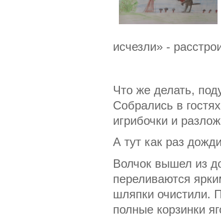
исчезли» - расстро
Что же делать, под
Собрались в гостях
игрибочки и разлож
А тут как раз дожд
Волчок вышел из до
переливаются ярки
шляпки очистили. 
полные корзинки яг