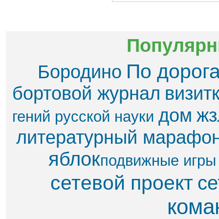
Популярн
По дорог
Бородино
бортовой журнал
визит
дом
жз
гений русской науки
литературный марафо
яблок​
подвижные игры
сетевой проект
се
кома