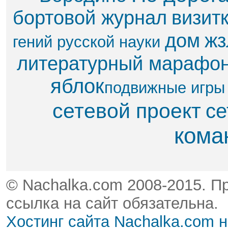
бортовой журнал
визит
дом
жз
гений русской науки
литературный марафо
яблок​
подвижные игры
сетевой проект
се
кома
© Nachalka.com 2008-2015. П
ссылка на сайт обязательна.
Хостинг сайта Nachalka.com 