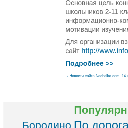
Основная цель конк
школьников 2-11 кл
информационно-ко
мотивации изучени
Для организации в
http
://
www
.
inf
сайт
Подробнее >>
‹ Новости сайта Nachalka.com, 14 
Популярн
По дорог
Бородино