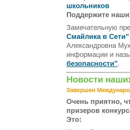
школьников
Поддержите наши
Замечательную пр
Смайлика в Сети"
Александровна Мух
информации и наз
безопасности"
.
Новости наших
Завершен Междунаро
Очень приятно, ч
призеров конкурса
Это: