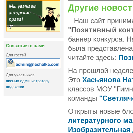
Другие новост
Наш сайт принима
"Позитивный кон
баннер конкурса. Н
Связаться с нами
была представлена
Для гостей
читайте здесь:
Поз
На прошлой неделе
Для участников:
Это
Хасьянова На
письмо администратору
подсказки
классов МОУ "Гимна
команды
"Светляч
Открыты новые бло
литературного м
Изобразительная