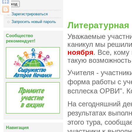
Зарегистрироваться
Запросить новый пароль
Литературная 
Уважаемые участни
Сообщество
рекомендует!
каникул мы решили
ноября
. Все, кому
такую возможность
Учителя - участник
форма работы с уч
всплеска ОРВИ".
К
На сегодняшний де
результатах выполн
этого тура, сообщае
Навигация
участники к выполн