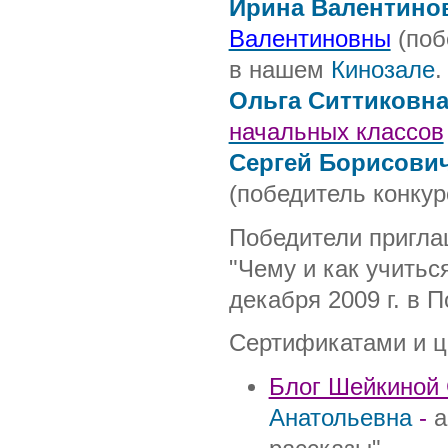
Ирина Валентино
Валентиновны
(поб
в нашем
Кинозале
.
Ольга Ситтиковн
начальных классов
Сергей Борисови
(победитель конкур
Победители пригл
"Чему и как учиться
декабря 2009 г. в 
Сертификатами и ц
Блог Шейкиной
Анатольевна
-
а