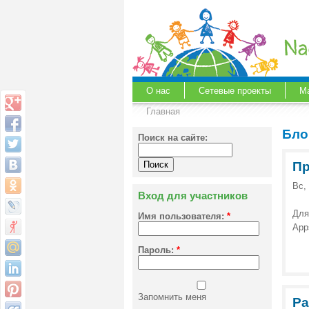
О нас
Сетевые проекты
М
Главная
Бло
Поиск на сайте:
Пр
Вс,
Вход для участников
Для
Имя пользователя:
*
App
Пароль:
*
Запомнить меня
Ра