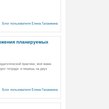
Блог пользователя Елена Галанжина
тижения планируемых
педагогической практики, моя мама
орот тетради и пишешь на двух
Блог пользователя Елена Галанжина