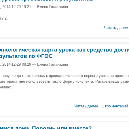
, 2014-12-29 19:21 — Елена Галанжина
ть 2.
Читать далее
хнологическая карта урока как средство дос
зультатов по ФГОС
, 2014-12-29 08:29 — Елена Галанжина
у пору, когда я готовилась к проведению своего первого урока во время 
оветовала мне использовать такую форму конспекта. Раскрываешь разв
аницах…
Читать далее
1 комментарий
имся дома. Порознь или вместе?