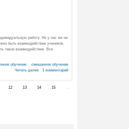
ндивидуальную работу. Но у нас же не
лжно быть взаимодействие учеников.
ть такое взаимодействие. Все
онное обучение
смешанное обучение
Читать далее
1 комментарий
12
13
14
15
…