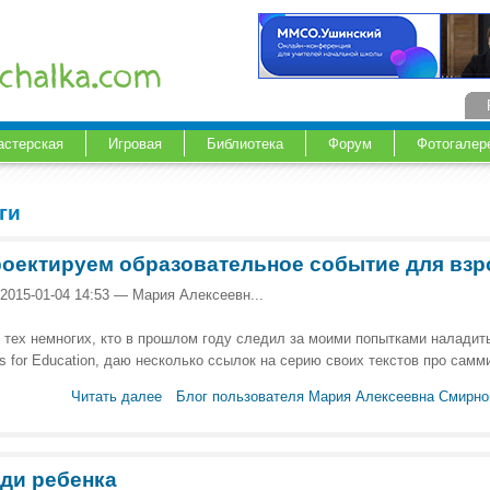
астерская
Игровая
Библиотека
Форум
Фотогалер
ги
оектируем образовательное событие для вз
 2015-01-04 14:53 — Мария Алексеевн...
 тех немногих, кто в прошлом году следил за моими попытками наладит
s for Education, даю несколько ссылок на серию своих текстов про са
Читать далее
Блог пользователя Мария Алексеевна Смирно
ди ребенка