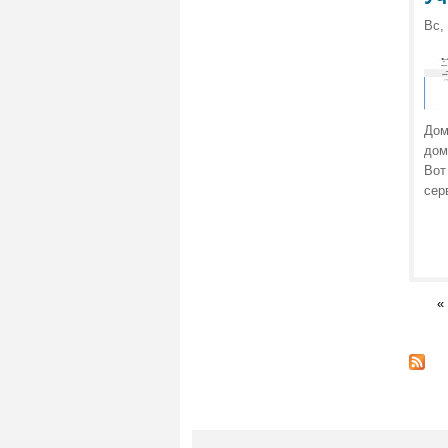
Вс,
Дом
дом
Вот
сер
«