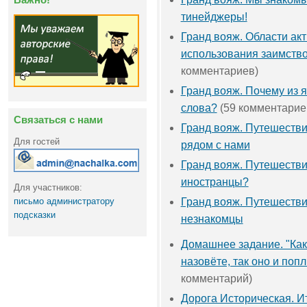
тинейджеры!
Гранд вояж. Области ак
использования заимств
комментариев)
Гранд вояж. Почему из 
слова?
(59 комментарие
Связаться с нами
Гранд вояж. Путешестви
Для гостей
рядом с нами
Гранд вояж. Путешествие
иностранцы?
Для участников:
письмо администратору
Гранд вояж. Путешестви
подсказки
незнакомцы
Домашнее задание. "Как
назовёте, так оно и поп
комментарий)
Дорога Историческая. И