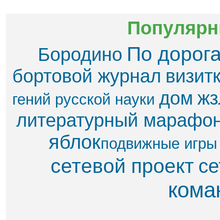
Популярн
По дорог
Бородино
бортовой журнал
визит
дом
жз
гений русской науки
литературный марафо
яблок​
подвижные игры
сетевой проект
се
кома