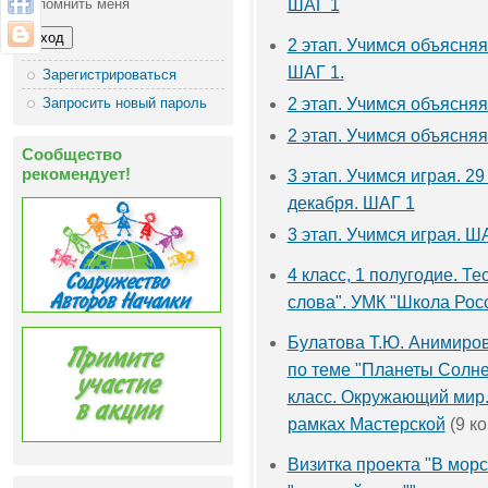
Запомнить меня
ШАГ 1
2 этап. Учимся объясняя
ШАГ 1.
Зарегистрироваться
Запросить новый пароль
2 этап. Учимся объясняя
2 этап. Учимся объясняя
Сообщество
рекомендует!
3 этап. Учимся играя. 29
декабря. ШАГ 1
3 этап. Учимся играя. Ш
4 класс, 1 полугодие. Т
слова". УМК "Школа Рос
Булатова Т.Ю. Анимиро
по теме "Планеты Солне
класс. Окружающий мир.
рамках Мастерской
(9 к
Визитка проекта "В мор