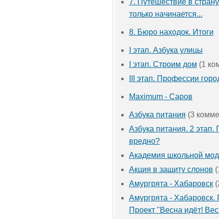
7. Путешествие в стран
только начинается...
8. Бюро находок. Итоги
I этап. Азбука улицы
I этап. Строим дом
(1 ко
III этап. Профессии горо
Maximum - Саров
Азбука питания
(3 комме
Азбука питания. 2 этап.
вредно?
Академия школьной мо
Акция в защиту слонов
(
Амургрята - Хабаровск
(
Амургрята - Хабаровск.
Проект "Весна идёт! Вес