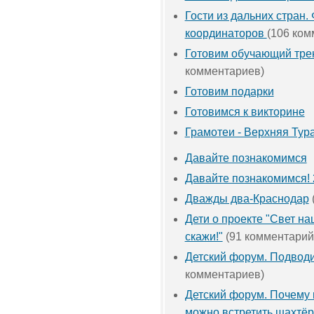
Гости из дальних стран.
координаторов
(106 ком
Готовим обучающий тре
комментариев)
Готовим подарки
Готовимся к викторине
Грамотеи - Верхняя Тур
Давайте познакомимся
Давайте познакомимся! 2
Дважды два-Краснодар
Дети о проекте "Свет н
скажи!"
(91 комментарий
Детский форум. Подводи
комментариев)
Детский форум. Почему 
можно встретить шахтё