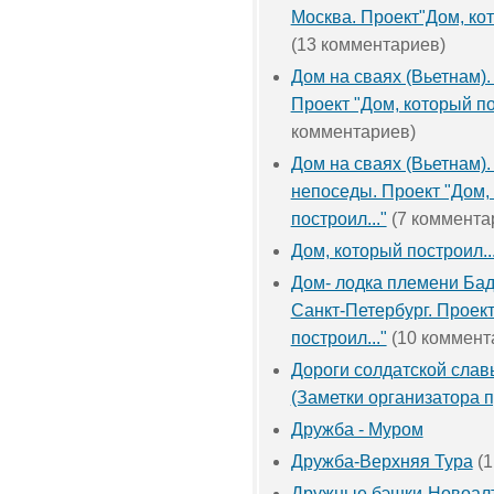
Москва. Проект"Дом, кот
(13 комментариев)
Дом на сваях (Вьетнам)
Проект "Дом, который по
комментариев)
Дом на сваях (Вьетнам).
непоседы. Проект "Дом,
построил..."
(7 коммента
Дом, который построил..
Дом- лодка племени Бад
Санкт-Петербург. Проект
построил..."
(10 коммент
Дороги солдатской слав
(Заметки организатора п
Дружба - Муром
Дружба-Верхняя Тура
(1
Дружные бэшки-Новоалт