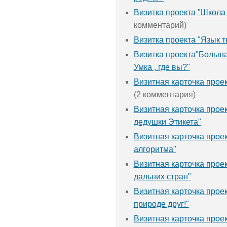
Визитка проекта "Школа
комментарий)
Визитка проекта "Язык 
Визитка проекта"Больш
Умка , где вы?"
Визитная карточка прое
(2 комментария)
Визитная карточка проек
дедушки Этикета"
Визитная карточка прое
алгоритма"
Визитная карточка проек
дальних стран"
Визитная карточка проек
природе друг!"
Визитная карточка прое