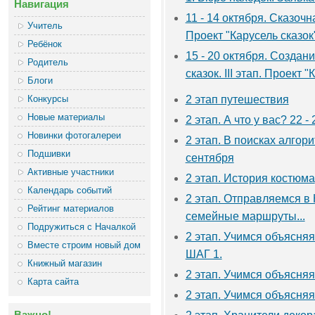
Навигация
11 - 14 октября. Сказочна
Учитель
Проект "Карусель сказок
Ребёнок
15 - 20 октября. Создан
Родитель
сказок. III этап. Проект 
Блоги
Конкурсы
2 этап путешествия
Новые материалы
2 этап. А что у вас? 22 -
Новинки фотогалереи
2 этап. В поисках алгори
Подшивки
сентября
Активные участники
2 этап. История костюма
Календарь событий
2 этап. Отправляемся в 
Рейтинг материалов
семейные маршруты...
Подружиться с Началкой
2 этап. Учимся объясняя
Вместе строим новый дом
ШАГ 1.
Книжный магазин
2 этап. Учимся объясняя
Карта сайта
2 этап. Учимся объясняя
Важно!