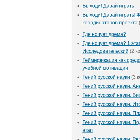
Выходи! Давай играть
Выходи! Давай играть! 
координаторов проекта
Где ночует дрема?
Где ночует дрема? 1 эта
Исследовательский
(2 к
Геймификация как сред
учебной мотивации
Гений русской науки
(3 
Гений русской науки. Ан
Гений русской науки. Ви
Гений русской науки. Ит
Гений русской науки. Пл
Гений русской науки. П
этап
Гений русской науки. Ре