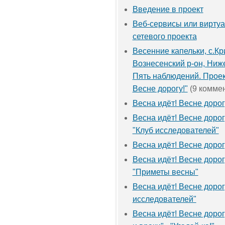
Введение в проект
Веб-сервисы или виртуа
сетевого проекта
Весенние капельки, с.Кр
Вознесенский р-он, Ниж
Пять наблюдений. Проек
Весне дорогу!"
(9 комме
Весна идёт! Весне дорог
Весна идёт! Весне дорог
"Клуб исследователей"
Весна идёт! Весне доро
Весна идёт! Весне дорог
"Приметы весны"
Весна идёт! Весне дорогу
исследователей"
Весна идёт! Весне дорог