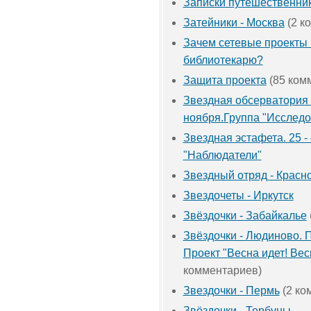
Записки путешественни
Затейники - Москва
(2 к
Зачем сетевые проекты
библиотекарю?
Защита проекта
(85 ком
Звездная обсерватория о
ноября.Группа "Исследо
Звездная эстафета. 25 -
"Наблюдатели"
Звездный отряд - Красн
Звездочеты - Иркутск
Звёздочки - Забайкалье
Звёздочки - Людиново. 
Проект "Весна идет! Вес
комментариев)
Звездочки - Пермь
(2 ко
Звёздочки - Тербуны