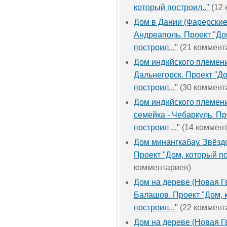
который построил.."
(12 
Дом в Дании (Фарерские 
Андреаполь. Проект "До
построил..."
(21 коммент
Дом индийского племени
Дальнегорск. Проект "Д
построил..."
(30 коммент
Дом индийского племени
семейка - Чебаркуль. Пр
построил ..."
(14 коммент
Дом минангкабау. Звёзд
Проект "Дом, который по
комментариев)
Дом на дереве (Новая Гв
Балашов. Проект "Дом, 
построил..."
(22 коммент
Дом на дереве (Новая Гв