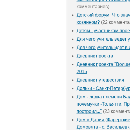
комментариев)
Детский форум. Что зна
хозяином?
(22 коммента
Детям - участникам прое
Для чего учитель ведет 
Для чего учитель идет в 
Дневник проекта
Дневник проекта "Волше
2015
Дневник путешествия
Дольки - Санкт-Петербур
Дом - лодка племени Ба
почемучки -Тольятти. Пр
построил..."
(23 коммент
Дом в Дании (Фарерские
Домовята - с. Васильевк