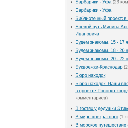
Барбарики - Уфа
(23 ко
Барбарики - Уфа
Библиотечный проект: в
Боевой путь Минина Ал
Ивановича
Будем знакомы. 15 - 17 
Будем знакомы. 18 - 20 
Будем знакомы. 20 - 22 
Буквоежки-Краснодар
(2
Бюро находок
Бюро находок. Наши впе
в проекте. Говорят коор
комментариев)
В гостях у дедушки Этик
В мире прекрасного
(1 к
В морское путешествие 