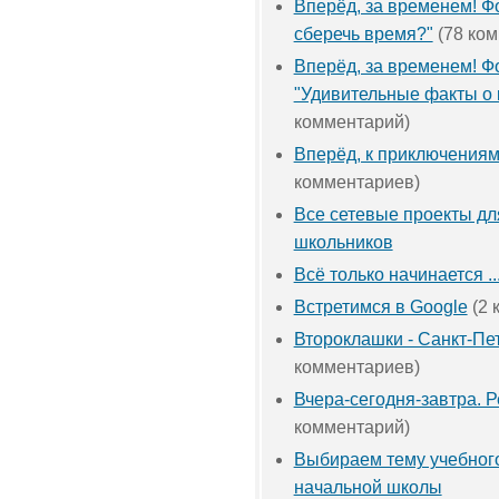
Вперёд, за временем! Ф
сберечь время?"
(78 ком
Вперёд, за временем! Ф
"Удивительные факты о 
комментарий)
Вперёд, к приключениям
комментариев)
Все сетевые проекты д
школьников
Всё только начинается ..
Встретимся в Google
(2 
Второклашки - Санкт-Пе
комментариев)
Вчера-сегодня-завтра. 
комментарий)
Выбираем тему учебного
начальной школы