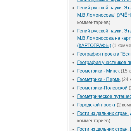
Гений русской науки. Э
М.В.Ломоносова" (УЧЁ
комментариев)
Гений русской науки. Эт
М.В.Ломоносова на карт
(КАРТОГРАФЫ)
(1 комме
География проекта "Если
География участников п
Геометрики - Минск
(15 
Геометрики - Пермь
(24 
Геометрики-Полевской
(
Геометрическое путеше
Городской проект
(2 ком
Гости из дальних стран.
комментариев)
Гости из дальних стран.