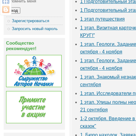
Запомнить меня
1 Подготовительный этап
1 Подготовительный этап
1 этап путешествия
Зарегистрироваться
1 этап. Визитная карточ
Запросить новый пароль
КРУГ!”
Сообщество
1 этап. Геологи. Задание
рекомендует!
октября - 4 ноября
1 этап. Геологи. Задани
октября - 4 ноября
1 этап. Знакомый незнак
сентября
1 этап. Исследователи 
1 этап. Улицы полны нео
21 сентября
1-2 октября. Введение в
сказок"
1. Бюро находок. Заявка