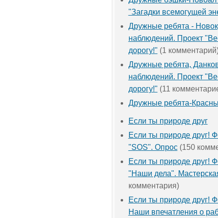
"Загадки всемогущей эн
Дружные ребята - Новок
наблюдений. Проект "Ве
дорогу!"
(1 комментарий
Дружные ребята, Данков
наблюдений. Проект "Ве
дорогу!"
(11 комментари
Дружные ребята-Красн
Если ты природе друг
Если ты природе друг! Ф
"SOS". Опрос
(150 комм
Если ты природе друг! Ф
"Наши дела". Мастерска
комментария)
Если ты природе друг! Ф
Наши впечатления о раб