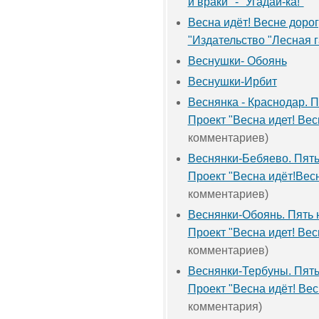
и враки" - "Угадай-ка!"
Весна идёт! Весне дорог
"Издательство "Лесная г
Веснушки- Обоянь
Веснушки-Ирбит
Веснянка - Краснодар. 
Проект "Весна идет! Вес
комментариев)
Веснянки-Бебяево. Пят
Проект "Весна идёт!Весн
комментариев)
Веснянки-Обоянь. Пять 
Проект "Весна идет! Вес
комментариев)
Веснянки-Тербуны. Пят
Проект "Весна идёт! Вес
комментария)