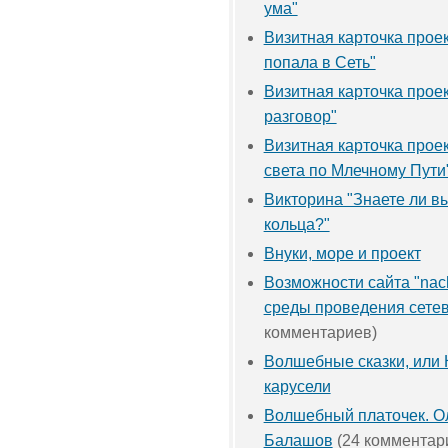
ума"
Визитная карточка прое
попала в Сеть"
Визитная карточка прое
разговор"
Визитная карточка прое
света по Млечному Пути
Викторина "Знаете ли в
кольца?"
Внуки, море и проект
Возможности сайта "nach
среды проведения сетев
комментариев)
Волшебные сказки, или 
карусели
Волшебный платочек. О
Балашов
(24 комментар