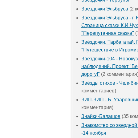
Звёздочки Эльбруса
(2 
Звёздочки Эльбруса - г. 
Страница сказки К.И.Чук
"Перепутанная сказка"
(
Звёздочки, Тарбагатай. 
"Путешествие в Игроми
Звёздочки-104 - Новокуз
наблюдений. Проект "Ве
дорогу!"
(2 комментария
Звёзды стихов - Челяби
комментариев)
ЗИП-ЗИП - Б. Уваровщи
комментария)
Знайки-Балашов
(35 ко
Знакомство со звездной
-14 ноября