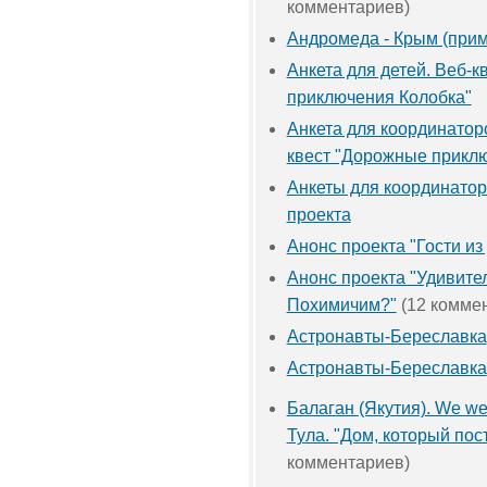
комментариев)
Андромеда - Крым (прим
Анкета для детей. Веб-
приключения Колобка"
Анкета для координатор
квест "Дорожные прикл
Анкеты для координатор
проекта
Анонс проекта "Гости из
Анонс проекта "Удивите
Похимичим?"
(12 комме
Астронавты-Береславка
Астронавты-Береславка
Балаган (Якутия). We we
Тула. "Дом, который пост
комментариев)