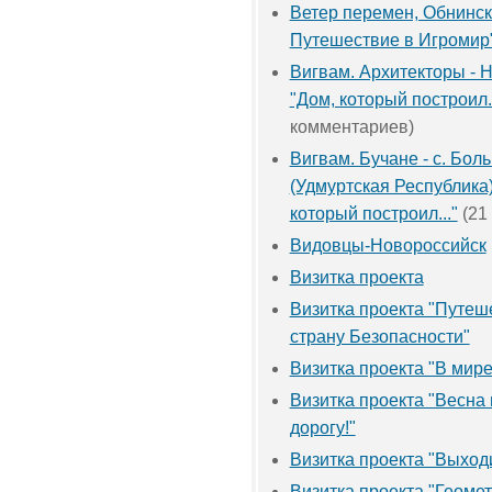
Ветер перемен, Обнинск.
Путешествие в Игромир
Вигвам. Архитекторы - 
"Дом, который построил..
комментариев)
Вигвам. Бучане - с. Бол
(Удмуртская Республика)
который построил..."
(21
Видовцы-Новороссийск
Визитка проекта
Визитка проекта "Путеш
страну Безопасности"
Визитка проекта "В мире
Визитка проекта "Весна 
дорогу!"
Визитка проекта "Выходи
Визитка проекта "Геоме